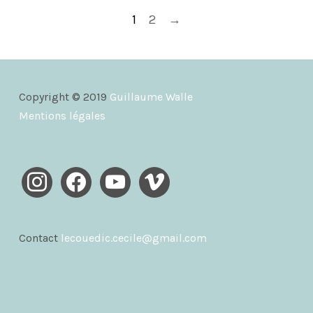
1
2
→
Copyright © 2019
Guillaume Walle
Mentions légales
instagram
facebook
youtube
vimeo
Contact
lecouedic.cecile@gmail.com