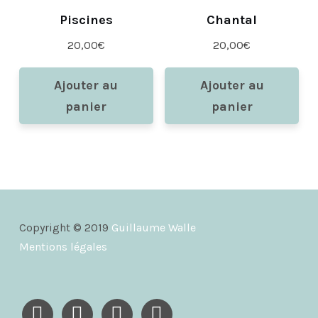
Piscines
Chantal
20,00
€
20,00
€
Ajouter au
Ajouter au
panier
panier
Copyright © 2019
Guillaume Walle
Mentions légales
instagram
facebook
youtube
vimeo