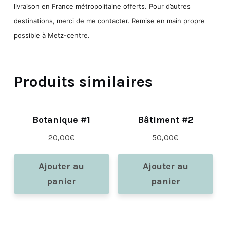
livraison en France métropolitaine offerts.
Pour d’autres
destinations, merci de me contacter.
Remise en main propre
possible à Metz-centre.
Produits similaires
Botanique #1
Bâtiment #2
20,00
€
50,00
€
Ajouter au
Ajouter au
panier
panier