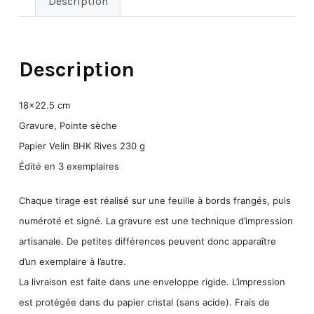
Description
Description
18×22.5 cm
Gravure, Pointe sèche
Papier Velin BHK Rives 230 g
Édité en 3 exemplaires
Chaque tirage est réalisé sur une feuille à bords frangés, puis
numéroté
et
signé
.
La
gravur
e est une technique d’impression
artisanale. De petites différences peuvent donc apparaître
d’un exemplaire à l’autre.
La livraison est faite dans une enveloppe rigide. L’impression
est protégée dans du papier cristal (sans acide).
Frais de