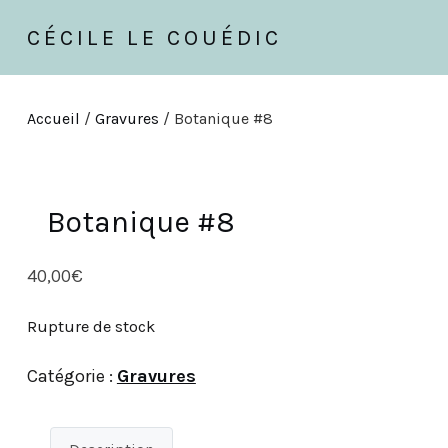
CÉCILE LE COUÉDIC
Accueil
/
Gravures
/ Botanique #8
Botanique #8
40,00
€
Rupture de stock
Catégorie :
Gravures