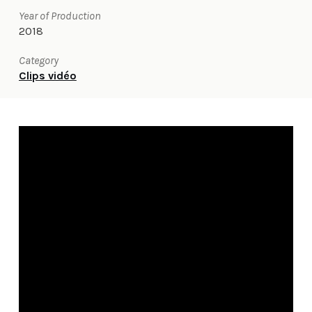
Year of Production
2018
Category
Clips vidéo