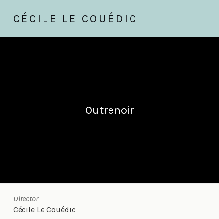
CÉCILE LE COUÉDIC
Outrenoir
Director
Cécile Le Couédic