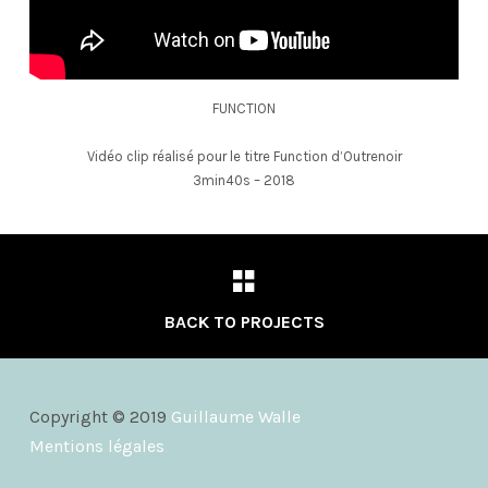
FUNCTION
Vidéo clip réalisé pour le titre Function d’Outrenoir
3min40s – 2018
BACK TO PROJECTS
Copyright © 2019
Guillaume Walle
Mentions légales