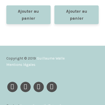
Ajouter au
Ajouter au
panier
panier
Copyright © 2019
Guillaume Walle
Mentions légales
instagram
facebook
youtube
vimeo