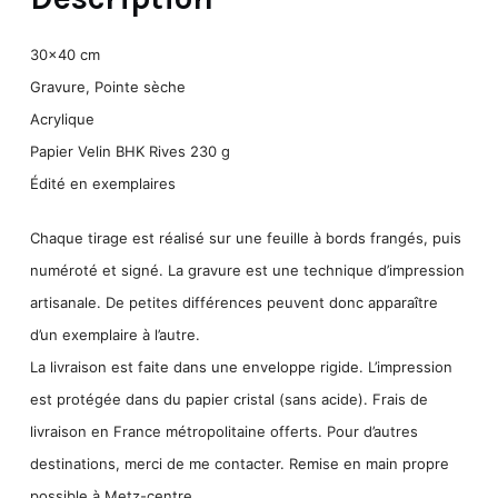
30×40 cm
Gravure, Pointe sèche
Acrylique
Papier Velin BHK Rives 230 g
Édité en exemplaires
Chaque tirage est réalisé sur une feuille à bords frangés, puis
numéroté
et
signé
.
La
gravur
e est une technique d’impression
artisanale. De petites différences peuvent donc apparaître
d’un exemplaire à l’autre.
La livraison est faite dans une enveloppe rigide. L’impression
est protégée dans du papier cristal (sans acide).
Frais de
livraison en France métropolitaine offerts.
Pour d’autres
destinations, merci de me contacter.
Remise en main propre
possible à Metz-centre.