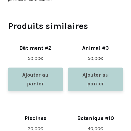
Produits similaires
Bâtiment #2
Animal #3
50,00
€
50,00
€
Ajouter au
Ajouter au
panier
panier
Piscines
Botanique #10
20,00
€
40,00
€