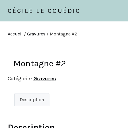
CÉCILE LE COUÉDIC
Accueil
/
Gravures
/ Montagne #2
Montagne #2
Catégorie :
Gravures
Description
Description